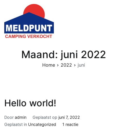
Naar
de
inhoud
springen
Meldpunt Camping Verkocht
Verzamelen misstanden door verkoop camping of vakantiepark
aan roofinvesteerders
Maand:
juni 2022
Home
2022
juni
Hello world!
Door
admin
Geplaatst op
juni 7, 2022
op
Geplaatst in
Uncategorized
1 reactie